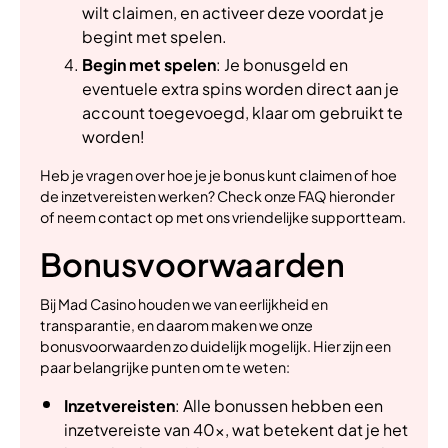
wilt claimen, en activeer deze voordat je
begint met spelen.
Begin met spelen
: Je bonusgeld en
eventuele extra spins worden direct aan je
account toegevoegd, klaar om gebruikt te
worden!
Heb je vragen over hoe je je bonus kunt claimen of hoe
de inzetvereisten werken? Check onze FAQ hieronder
of neem contact op met ons vriendelijke supportteam.
Bonusvoorwaarden
Bij Mad Casino houden we van eerlijkheid en
transparantie, en daarom maken we onze
bonusvoorwaarden zo duidelijk mogelijk. Hier zijn een
paar belangrijke punten om te weten:
Inzetvereisten
: Alle bonussen hebben een
inzetvereiste van 40x, wat betekent dat je het