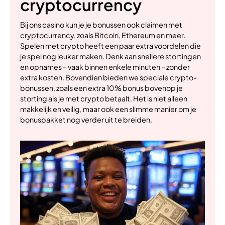
cryptocurrency
Bij ons casino kun je je bonussen ook claimen met
cryptocurrency, zoals Bitcoin, Ethereum en meer.
Spelen met crypto heeft een paar extra voordelen die
je spel nog leuker maken. Denk aan snellere stortingen
en opnames – vaak binnen enkele minuten – zonder
extra kosten. Bovendien bieden we speciale crypto-
bonussen, zoals een extra 10% bonus bovenop je
storting als je met crypto betaalt. Het is niet alleen
makkelijk en veilig, maar ook een slimme manier om je
bonuspakket nog verder uit te breiden.