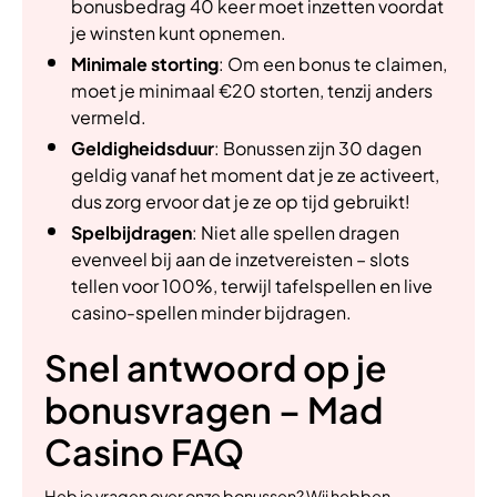
bonusbedrag 40 keer moet inzetten voordat
je winsten kunt opnemen.
Minimale storting
: Om een bonus te claimen,
moet je minimaal €20 storten, tenzij anders
vermeld.
Geldigheidsduur
: Bonussen zijn 30 dagen
geldig vanaf het moment dat je ze activeert,
dus zorg ervoor dat je ze op tijd gebruikt!
Spelbijdragen
: Niet alle spellen dragen
evenveel bij aan de inzetvereisten – slots
tellen voor 100%, terwijl tafelspellen en live
casino-spellen minder bijdragen.
Snel antwoord op je
bonusvragen – Mad
Casino FAQ
Heb je vragen over onze bonussen? Wij hebben